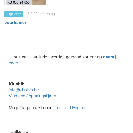
KB-000-24-056
€ 0.00 per lening
Uitgeleend
voorhamer
1 tot 1 van 1 artikelen worden getoond sorteer op
naam
|
code
Klusbib
info@klusbib.be
Vind ons / openingstijden
Mogelijk gemaakt door
The Lend Engine
Taalkeuze