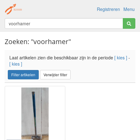
Registreren
Menu
Zoeken: "voorhamer"
Laat artikelen zien die beschikbaar zijn in de periode
[ kies ]
-
[ kies ]
Filter artikelen
Verwijder filter