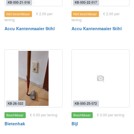
KB-000-21-016
KB-000-22-017
€ 2.00 per
€ 2.00 per
Niet beschikbaar
Niet beschikbaar
lening
lening
Accu Kantenmaaier Stihl
Accu Kantenmaaier Stihl
KB-26-022
KB-000-25-072
€ 0.00 per lening
€ 0.00 per lening
Beschikbaar
Beschikbaar
Bietenhak
Bijl