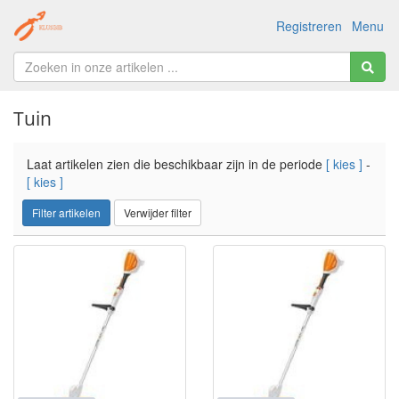
Registreren
Menu
Tuin
Laat artikelen zien die beschikbaar zijn in de periode
[ kies ]
-
[ kies ]
Filter artikelen
Verwijder filter