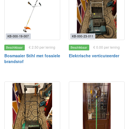
KB-000-19-007
KB-000-23-011
€ 2.50 per lening
€ 0.00 per lening
Beschikbaar
Beschikbaar
Bosmaaier Stihl met fossiele
Elektrische verticuteerder
brandstof