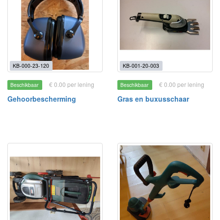
KB-000-23-120
KB-001-20-003
€ 0.00 per lening
€ 0.00 per lening
Beschikbaar
Beschikbaar
Gehoorbescherming
Gras en buxusschaar