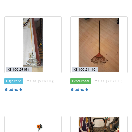
KB-000-25-051
KB-000-24-102
€ 0.00 per lening
€ 0.00 per lening
Uitgeleend
Beschikbaar
Bladhark
Bladhark