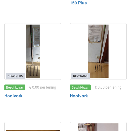
150 Plus
KB-26-005
KB-26-023
€ 0.00 per lening
€ 0.00 per lening
Beschikbaar
Beschikbaar
Hooivork
Hooivork