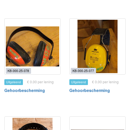
KB-000-25-078
KB-000-25-077
€ 0.00 per lening
€ 0.00 per lening
Uitgeleend
Uitgeleend
Gehoorbescherming
Gehoorbescherming