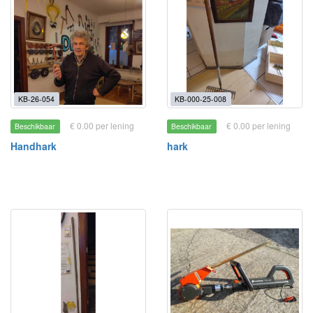
KB-26-054
KB-000-25-008
€ 0.00 per lening
€ 0.00 per lening
Beschikbaar
Beschikbaar
Handhark
hark