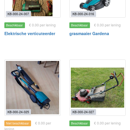
KB-000-24-007
KB-000-24-016
€ 0.00 per lening
€ 0.00 per lening
Beschikbaar
Beschikbaar
Elektrische verticuteerder
grasmaaier Gardena
KB-000-24-025
KB-000-24-027
€ 0.00 per
€ 0.00 per lening
Niet beschikbaar
Beschikbaar
lening