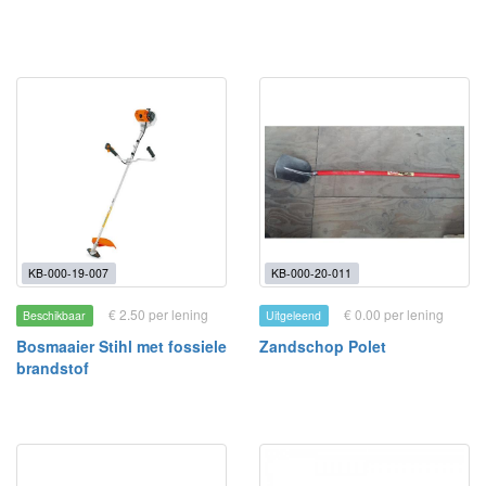
KB-000-19-007
KB-000-20-011
€ 2.50 per lening
€ 0.00 per lening
Beschikbaar
Uitgeleend
Bosmaaier Stihl met fossiele
Zandschop Polet
brandstof