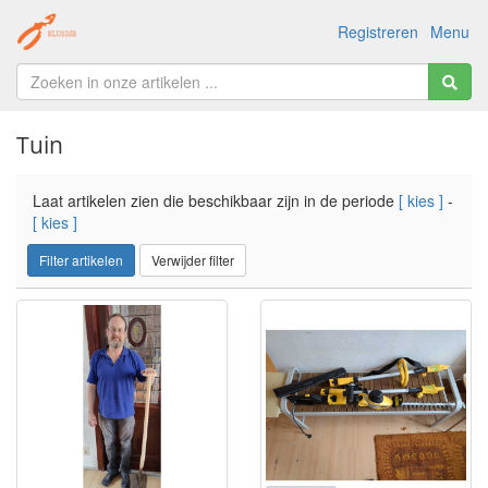
Registreren
Menu
Tuin
Laat artikelen zien die beschikbaar zijn in de periode
[ kies ]
-
[ kies ]
Filter artikelen
Verwijder filter