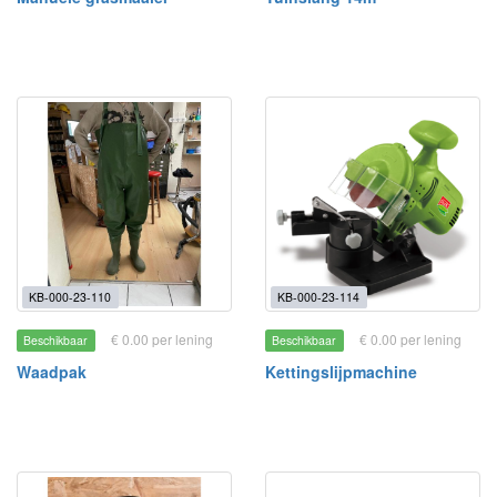
KB-000-23-110
KB-000-23-114
€ 0.00 per lening
€ 0.00 per lening
Beschikbaar
Beschikbaar
Waadpak
Kettingslijpmachine