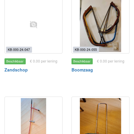
KB-000-24-047
KB-000-24-055
€ 0.00 per lening
€ 0.00 per lening
Beschikbaar
Beschikbaar
Zandschop
Boomzaag