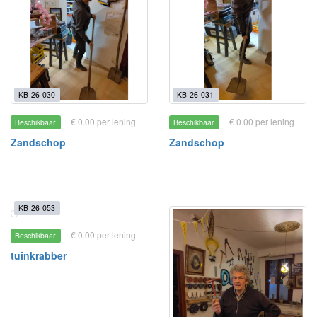
KB-26-030
KB-26-031
€ 0.00 per lening
€ 0.00 per lening
Beschikbaar
Beschikbaar
Zandschop
Zandschop
KB-26-053
€ 0.00 per lening
Beschikbaar
tuinkrabber