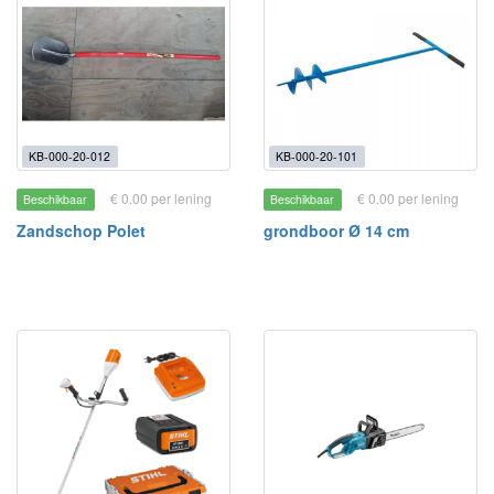
KB-000-20-012
KB-000-20-101
€ 0.00 per lening
€ 0.00 per lening
Beschikbaar
Beschikbaar
Zandschop Polet
grondboor Ø 14 cm