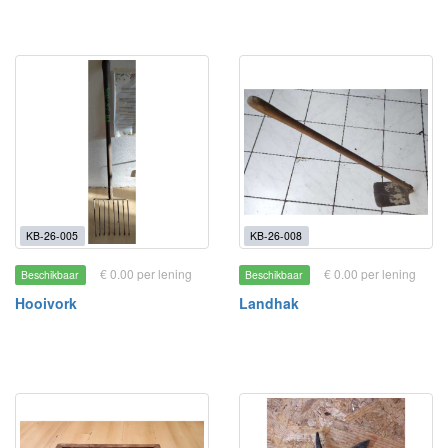
KB-26-005
KB-26-008
€ 0.00 per lening
€ 0.00 per lening
Beschikbaar
Beschikbaar
Hooivork
Landhak