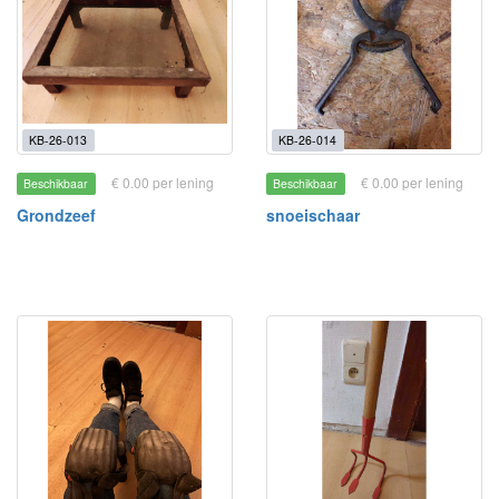
KB-26-013
KB-26-014
€ 0.00 per lening
€ 0.00 per lening
Beschikbaar
Beschikbaar
Grondzeef
snoeischaar