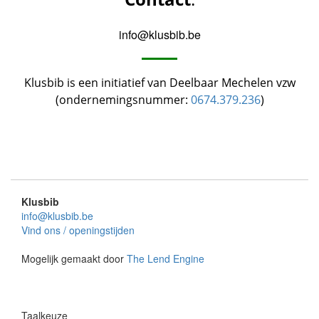
info@klusbib.be
Klusbib is een initiatief van Deelbaar Mechelen vzw
(ondernemingsnummer:
0674.379.236
)
Klusbib
info@klusbib.be
Vind ons / openingstijden
Mogelijk gemaakt door
The Lend Engine
Taalkeuze