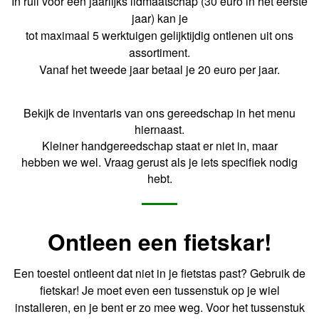
In ruil voor een jaarlijks lidmaatschap (30 euro in het eerste
jaar) kan je
tot maximaal 5 werktuigen gelijktijdig ontlenen uit ons
assortiment.
Vanaf het tweede jaar betaal je 20 euro per jaar.
Bekijk de inventaris van ons gereedschap in het menu
hiernaast.
Kleiner handgereedschap staat er niet in, maar
hebben we wel. Vraag gerust als je iets specifiek nodig
hebt.
Ontleen een fietskar!
Een toestel ontleent dat niet in je fietstas past? Gebruik de
fietskar! Je moet even een tussenstuk op je wiel
installeren, en je bent er zo mee weg. Voor het tussenstuk