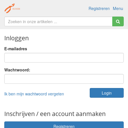
Registreren
Menu
Inloggen
E-mailadres
Wachtwoord:
Ik ben mijn wachtwoord vergeten
Inschrijven / een account aanmaken
Registreren