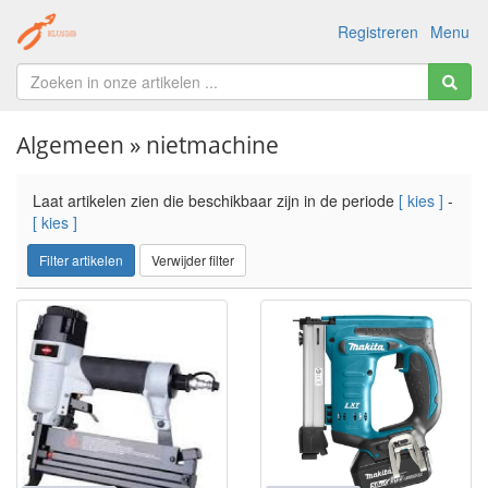
Registreren
Menu
Algemeen » nietmachine
Laat artikelen zien die beschikbaar zijn in de periode
[ kies ]
-
[ kies ]
Filter artikelen
Verwijder filter