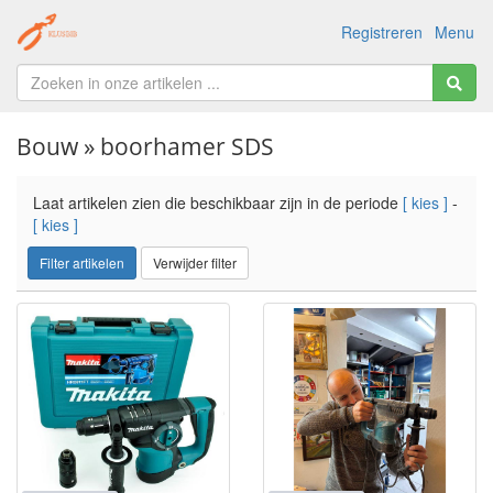
Registreren
Menu
Bouw » boorhamer SDS
Laat artikelen zien die beschikbaar zijn in de periode
[ kies ]
-
[ kies ]
Filter artikelen
Verwijder filter