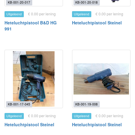
KB-001-20-017
KB-001-20-018
€ 0.00 per lening
€ 0.00 per lening
Uitgeleend
Uitgeleend
Heteluchtpistool B&D HG
Heteluchtpistool Steinel
991
KB-001-17-045
KB-001-19-008
€ 0.00 per lening
€ 0.00 per lening
Uitgeleend
Uitgeleend
Heteluchtpistool Steinel
Heteluchtpistool Steinel