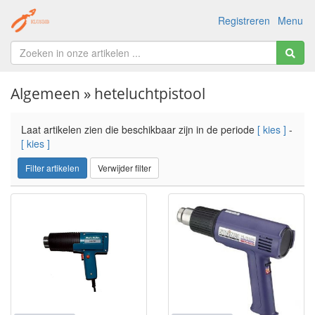
Registreren
Menu
Algemeen » heteluchtpistool
Laat artikelen zien die beschikbaar zijn in de periode
[ kies ]
-
[ kies ]
Filter artikelen
Verwijder filter