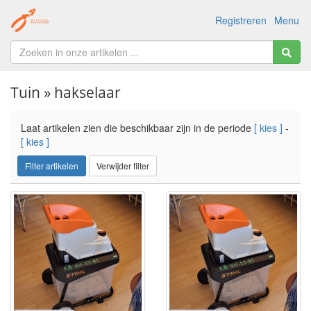
Registreren
Menu
Tuin » hakselaar
Laat artikelen zien die beschikbaar zijn in de periode
[ kies ]
-
[ kies ]
Filter artikelen
Verwijder filter