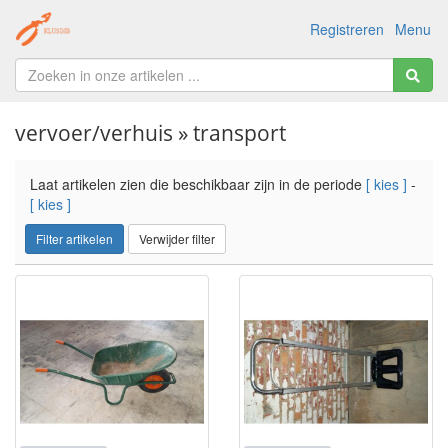
Registreren
Menu
vervoer/verhuis » transport
Laat artikelen zien die beschikbaar zijn in de periode
[ kies ]
-
[ kies ]
Filter artikelen
Verwijder filter