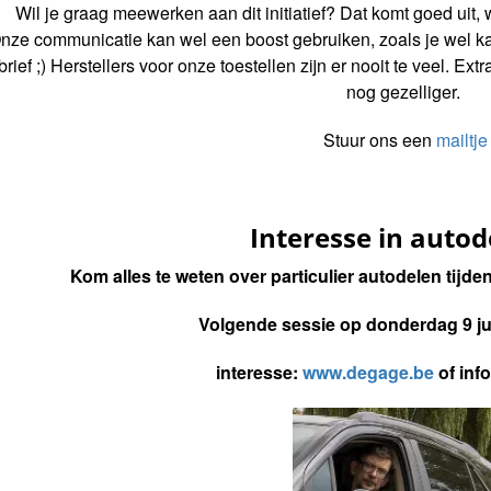
Wil je graag meewerken aan dit initiatief? Dat komt goed uit,
nze communicatie kan wel een boost gebruiken, zoals je wel 
rief ;) Herstellers voor onze toestellen zijn er nooit te veel. E
nog gezelliger.
Stuur ons een
mailtje
Interesse in auto
Kom alles te weten over particulier autodelen tijde
Volgende sessie op donderdag 9 ju
interesse:
www.degage.be
of inf