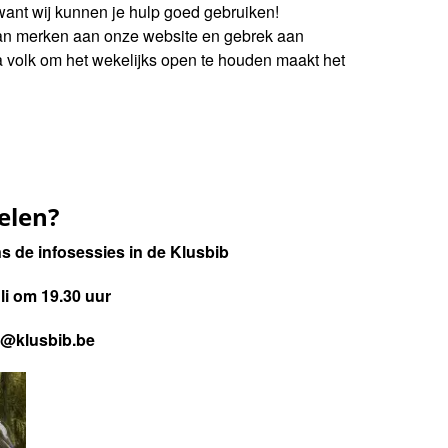
 want wij kunnen je hulp goed gebruiken!
kan merken aan onze website en gebrek aan
xtra volk om het wekelijks open te houden maakt het
delen?
ns de infosessies in de Klusbib
li om 19.30 uur
o@klusbib.be