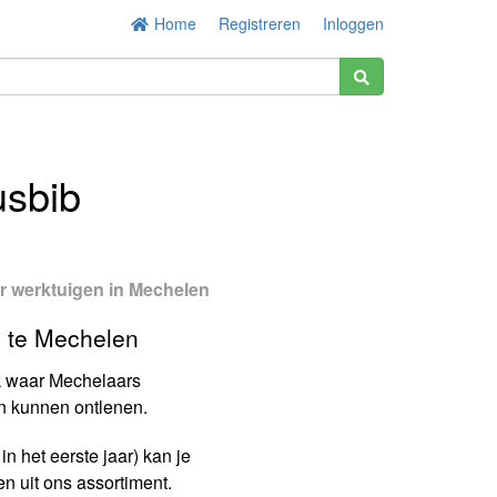
Home
Registreren
Inloggen
usbib
or werktuigen in Mechelen
1 te Mechelen
k waar Mechelaars
n kunnen ontlenen.
in het eerste jaar) kan je
en uit ons assortiment.