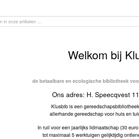
Welkom bij Kl
de betaalbare en ecologische bibliotheek vo
Ons adres: H. Speecqvest 1
Klusbib is een gereedschapsbibliothee
allerhande gereedschap voor huis en tui
In ruil voor een jaarlijks lidmaatschap (30 euro 
tot maximaal 5 werktuigen gelijktijdig ontlen