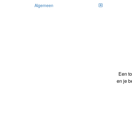
Algemeen
Een to
en je b