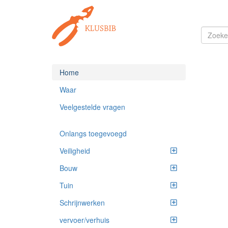
Home
Waar
Veelgestelde vragen
Onlangs toegevoegd
Veiligheid
Bouw
Tuin
Schrijnwerken
vervoer/verhuis