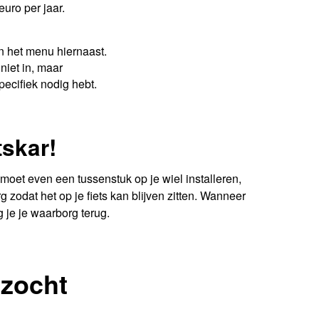
euro per jaar.
n het menu hiernaast.
niet in, maar
pecifiek nodig hebt.
tskar!
Je moet even een tussenstuk op je wiel installeren,
 zodat het op je fiets kan blijven zitten. Wanneer
g je je waarborg terug.
zocht