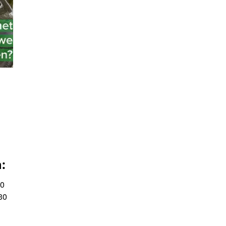
:
30
30
0