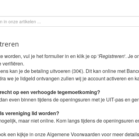
treren
e worden, vul je het formulier in en klik je op '
Registreren
'. Je 
 verifiëren.
ens kan je de betaling uitvoeren (30€). Dit kan online met Banc
ra we je lidgeld ontvangen zullen wij je account activeren en k
 recht op een verhoogde tegemoetkoming?
dan even binnen tijdens de openingsuren met je UIT-pas en genie
als vereniging lid worden?
mogelijk, maar niet online. Kom langs tijdens de openingsuren 
k een kijkje in onze Algemene Voorwaarden voor meer details