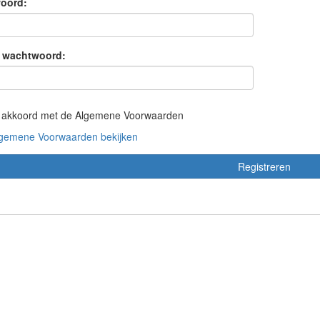
oord:
 wachtwoord:
a akkoord met de Algemene Voorwaarden
gemene Voorwaarden bekijken