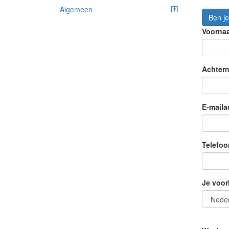
Algemeen
Ben je 
Voorna
Achter
E-maila
Telefoo
Je voor