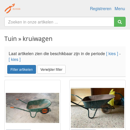
Registreren
Menu
Tuin » kruiwagen
Laat artikelen zien die beschikbaar zijn in de periode
[ kies ]
-
[ kies ]
Filter artikelen
Verwijder filter