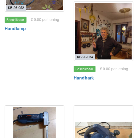
KB-26-052
€ 0.00 per lening
Beschikbaar
Handlamp
KB-26-054
€ 0.00 per lening
Beschikbaar
Handhark