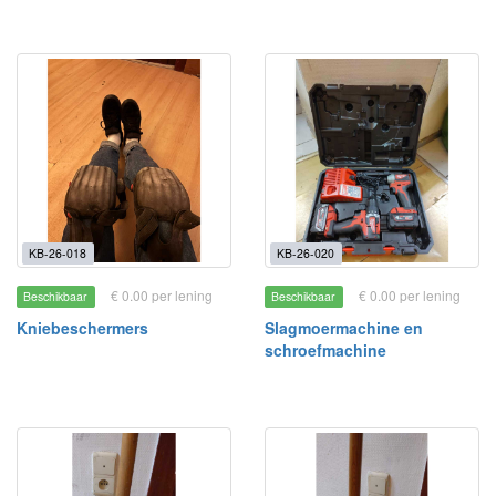
KB-26-018
KB-26-020
€ 0.00 per lening
€ 0.00 per lening
Beschikbaar
Beschikbaar
Kniebeschermers
Slagmoermachine en
schroefmachine