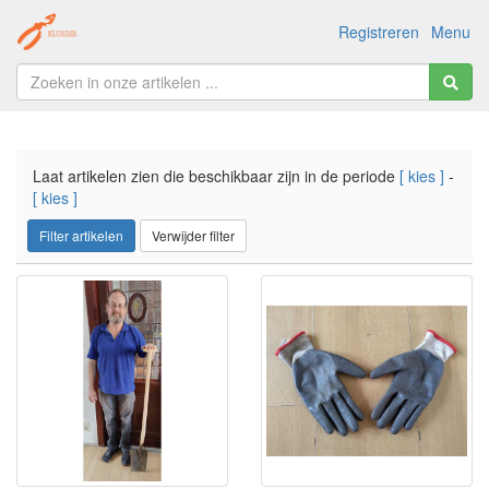
Registreren
Menu
Laat artikelen zien die beschikbaar zijn in de periode
[ kies ]
-
[ kies ]
Filter artikelen
Verwijder filter