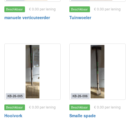
€ 0.00 per lening
€ 0.00 per lening
Beschikbaar
Beschikbaar
manuele verticuteerder
Tuinwoeler
KB-26-005
KB-26-006
€ 0.00 per lening
€ 0.00 per lening
Beschikbaar
Beschikbaar
Hooivork
Smalle spade