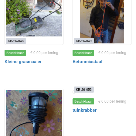
KB-26-048
KB-26-049
€ 0.00 per lening
€ 0.00 per lening
Beschikbaar
Beschikbaar
Kleine grasmaaier
Betonmixstaaf
KB-26-053
€ 0.00 per lening
Beschikbaar
tuinkrabber