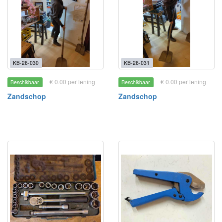
KB-26-030
KB-26-031
€ 0.00 per lening
€ 0.00 per lening
Beschikbaar
Beschikbaar
Zandschop
Zandschop