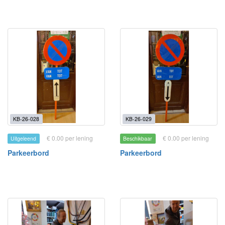
KB-26-028
KB-26-029
€ 0.00 per lening
€ 0.00 per lening
Uitgeleend
Beschikbaar
Parkeerbord
Parkeerbord