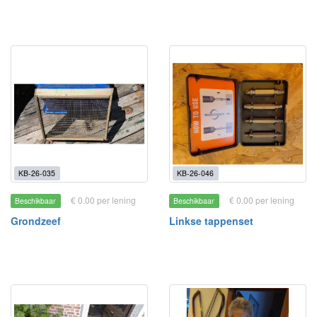
KB-26-035
KB-26-046
€ 0.00 per lening
€ 0.00 per lening
Beschikbaar
Beschikbaar
Grondzeef
Linkse tappenset