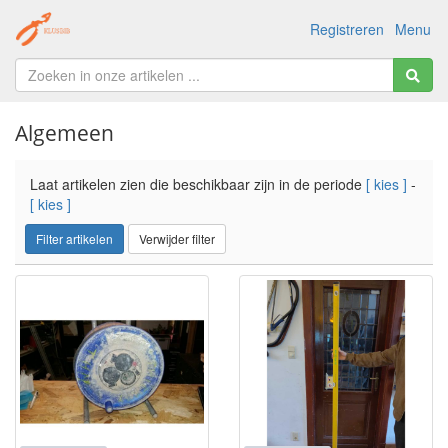
Registreren
Menu
Algemeen
Laat artikelen zien die beschikbaar zijn in de periode
[ kies ]
-
[ kies ]
Filter artikelen
Verwijder filter