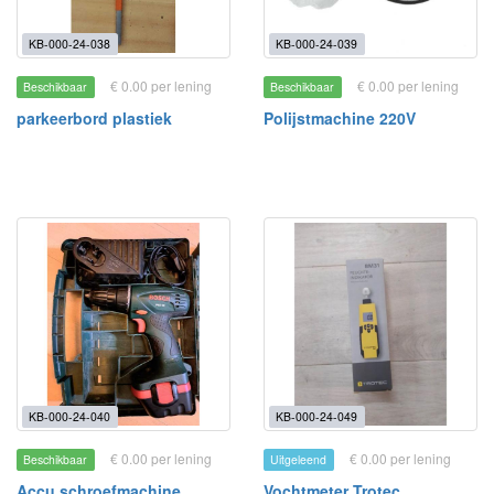
KB-000-24-038
KB-000-24-039
€ 0.00 per lening
€ 0.00 per lening
Beschikbaar
Beschikbaar
parkeerbord plastiek
Polijstmachine 220V
KB-000-24-040
KB-000-24-049
€ 0.00 per lening
€ 0.00 per lening
Beschikbaar
Uitgeleend
Accu schroefmachine
Vochtmeter Trotec