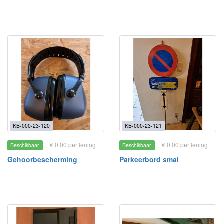
KB-000-23-120
KB-000-23-121
€ 0.00 per lening
€ 0.00 per lening
Beschikbaar
Beschikbaar
Gehoorbescherming
Parkeerbord smal