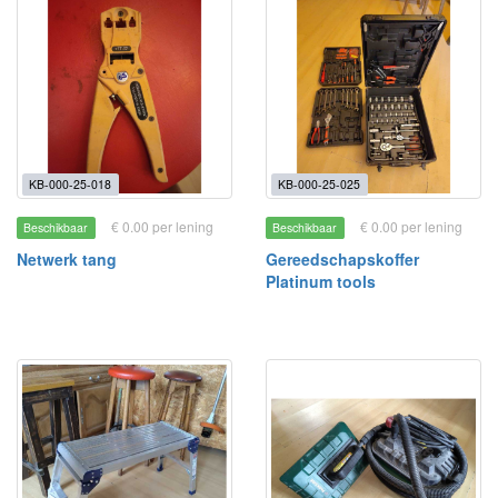
KB-000-25-018
KB-000-25-025
€ 0.00 per lening
€ 0.00 per lening
Beschikbaar
Beschikbaar
Netwerk tang
Gereedschapskoffer
Platinum tools