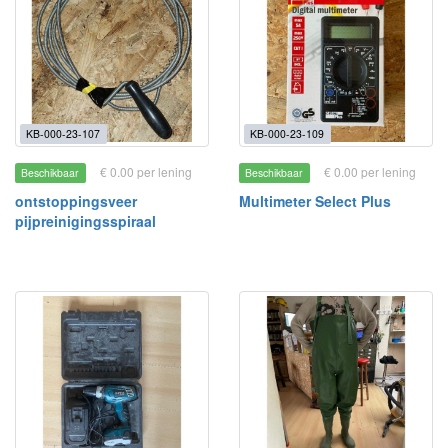
KB-000-23-107
KB-000-23-109
€ 0.00 per lening
€ 0.00 per lening
Beschikbaar
Beschikbaar
ontstoppingsveer
Multimeter Select Plus
pijpreinigingsspiraal