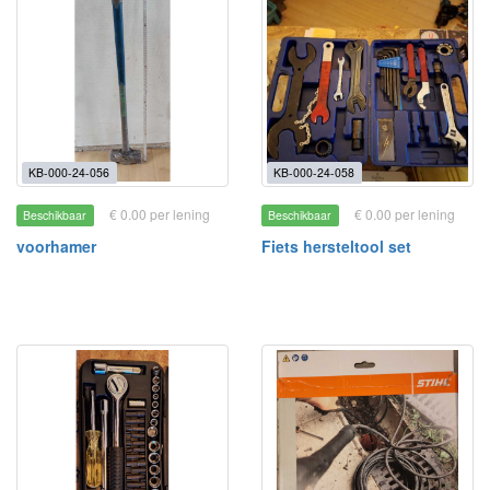
KB-000-24-056
KB-000-24-058
€ 0.00 per lening
€ 0.00 per lening
Beschikbaar
Beschikbaar
voorhamer
Fiets hersteltool set