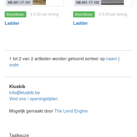
KB-001-17-101
KB-001-17-102
€ 0.00 per lening
€ 0.00 per lening
Beschikbaar
Beschikbaar
Ladder
Ladder
1 tot 2 van 2 artikelen worden getoond sorteer op
naam
|
code
Klusbib
info@klusbib.be
Vind ons / openingstijden
Mogelijk gemaakt door
The Lend Engine
Taalkeuze