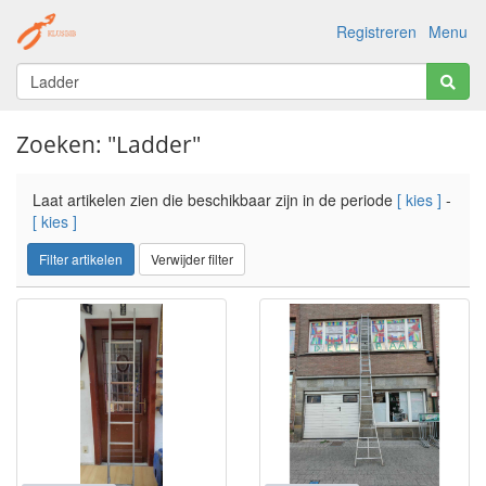
Registreren
Menu
Zoeken: "Ladder"
Laat artikelen zien die beschikbaar zijn in de periode
[ kies ]
-
[ kies ]
Filter artikelen
Verwijder filter