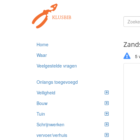
Zand
Home
Waar
5 v
Veelgestelde vragen
Onlangs toegevoegd
Veiligheid
Bouw
Tuin
Schrijnwerken
vervoer/verhuis