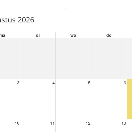
stus 2026
ma
di
wo
do
3
4
5
6
10
11
12
13