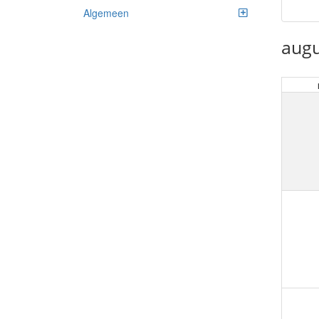
Algemeen
augu