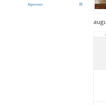
Algemeen
augu