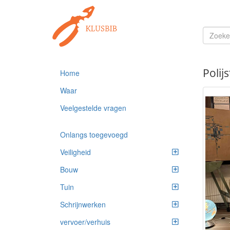
Polij
Home
Waar
Veelgestelde vragen
Onlangs toegevoegd
Veiligheid
Bouw
Tuin
Schrijnwerken
vervoer/verhuis