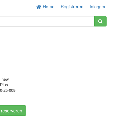
Home
Registreren
Inloggen
s new
Plus
0-25-009
/ reserveren