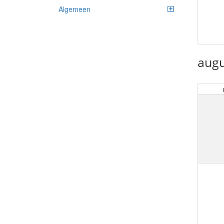
Algemeen
augu