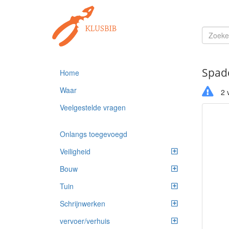
Spad
Home
Waar
2 v
Veelgestelde vragen
Onlangs toegevoegd
Veiligheid
Bouw
Tuin
Schrijnwerken
vervoer/verhuis