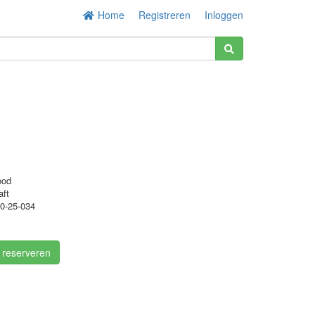
Home
Registreren
Inloggen
ood
aft
0-25-034
/ reserveren