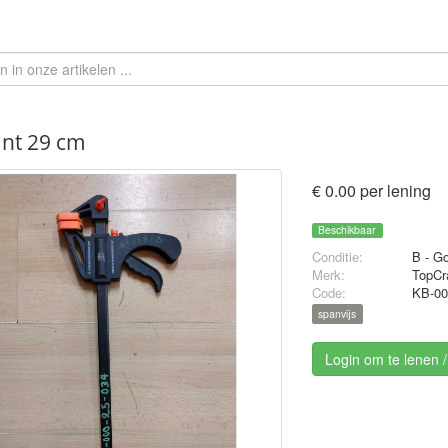
nt 29 cm
€ 0.00 per lening
Beschikbaar
Conditie:
B - G
Merk:
TopCr
Code:
KB-00
spanvijs
Login om te lenen 