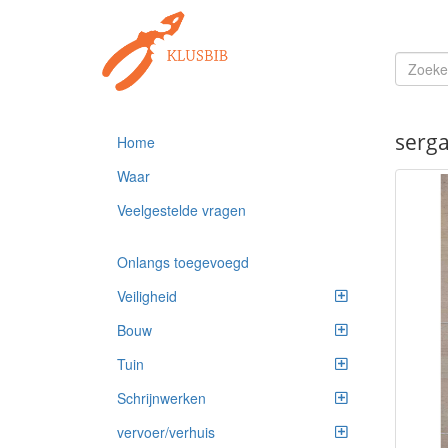
serga
Home
Waar
Veelgestelde vragen
Onlangs toegevoegd
Veiligheid
Bouw
Tuin
Schrijnwerken
vervoer/verhuis