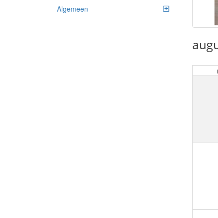
Algemeen
augu