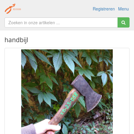
Registreren
Menu
handbijl