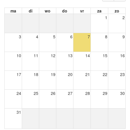
ma
di
wo
do
vr
za
zo
1
2
3
4
5
6
7
8
9
10
11
12
13
14
15
16
17
18
19
20
21
22
23
24
25
26
27
28
29
30
31