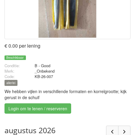
€ 0.00 per lening
Beschikbaar
Conditie:
B - Good
Merk:
_Onbekend
Code:
KB-26-007
allerlei
We hebben vijlen in verschillende formaten en korrelgrootte; kijk
gerust in de schuif
Login om te lenen / reserveren
augustus 2026