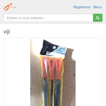
Registreren
Menu
vijl