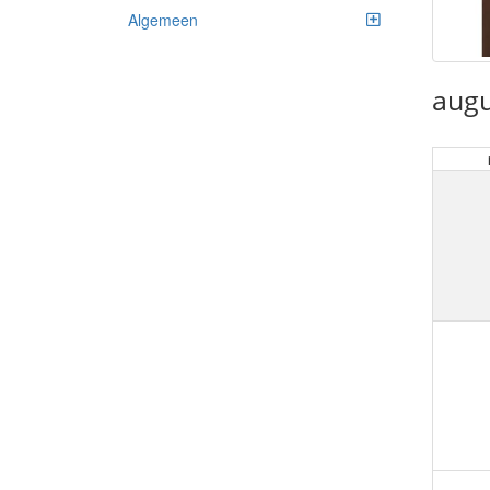
Algemeen
augu