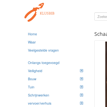
Scha
Home
Waar
Veelgestelde vragen
Onlangs toegevoegd
Veiligheid
Bouw
Tuin
Schrijnwerken
vervoer/verhuis