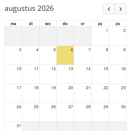
augustus 2026
ma
di
wo
do
vr
za
zo
1
2
3
4
5
6
7
8
9
10
11
12
13
14
15
16
17
18
19
20
21
22
23
24
25
26
27
28
29
30
31