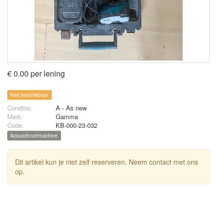
€ 0.00 per lening
Niet beschikbaar
Conditie:
A - As new
Merk:
Gamma
Code:
KB-000-23-032
Accuschroefmachine
Dit artikel kun je niet zelf reserveren. Neem contact met ons
op.