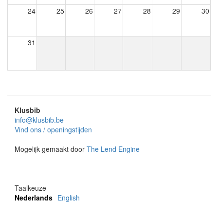
24
25
26
27
28
29
30
31
Klusbib
info@klusbib.be
Vind ons / openingstijden
Mogelijk gemaakt door
The Lend Engine
Taalkeuze
Nederlands
English