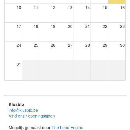
10
11
12
13
14
15
16
17
18
19
20
21
22
23
24
25
26
27
28
29
30
31
Klusbib
info@klusbib.be
Vind ons / openingstijden
Mogelijk gemaakt door
The Lend Engine