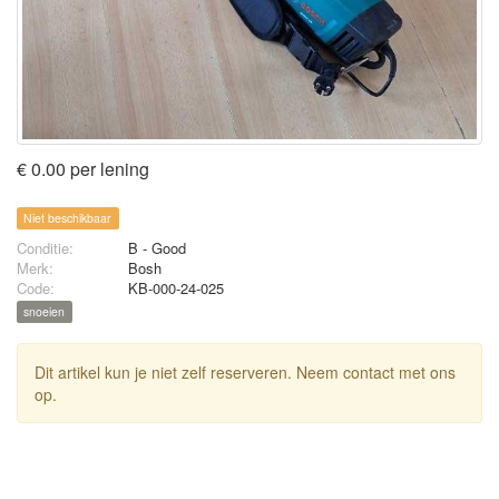
€ 0.00 per lening
Niet beschikbaar
Conditie:
B - Good
Merk:
Bosh
Code:
KB-000-24-025
snoeien
Dit artikel kun je niet zelf reserveren. Neem contact met ons
op.