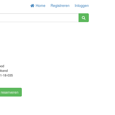
Home
Registreren
Inloggen
ood
ekend
1-18-035
/ reserveren