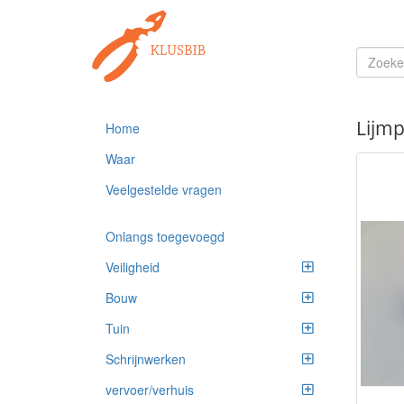
Lijmp
Home
Waar
Veelgestelde vragen
Onlangs toegevoegd
Veiligheid
Bouw
Tuin
Schrijnwerken
vervoer/verhuis