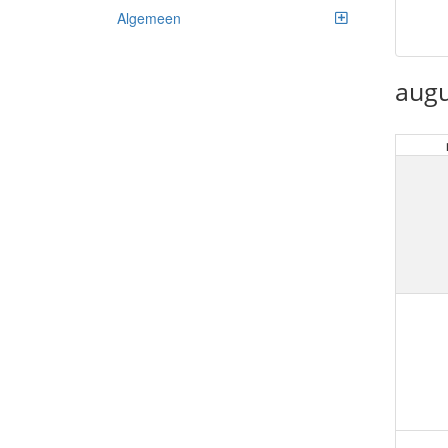
Algemeen
augu