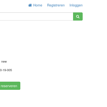
Home
Registreren
Inloggen
s new
0-19-005
/ reserveren