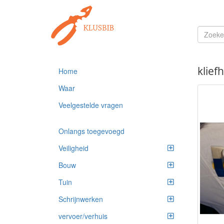
klief
Home
Waar
Veelgestelde vragen
Onlangs toegevoegd
Veiligheid
Bouw
Tuin
Schrijnwerken
vervoer/verhuis