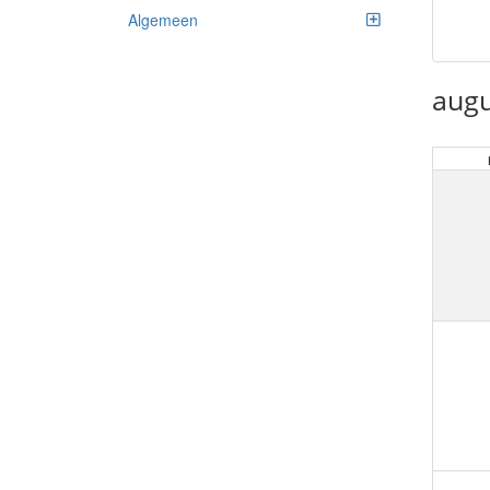
Algemeen
augu