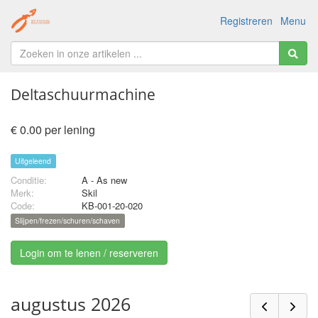
Registreren
Menu
Deltaschuurmachine
€ 0.00 per lening
Uitgeleend
Conditie:
A - As new
Merk:
Skil
Code:
KB-001-20-020
Slijpen/frezen/schuren/schaven
Login om te lenen / reserveren
augustus 2026