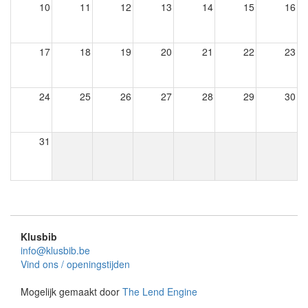
10
11
12
13
14
15
16
17
18
19
20
21
22
23
24
25
26
27
28
29
30
31
Klusbib
info@klusbib.be
Vind ons / openingstijden
Mogelijk gemaakt door
The Lend Engine