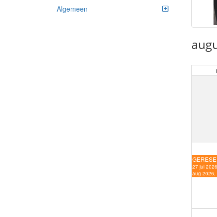
Algemeen
augu
GERESE
27 jul 2026
aug 2026,