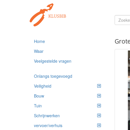
Grote
Home
Waar
Veelgestelde vragen
Onlangs toegevoegd
Veiligheid
Bouw
Tuin
Schrijnwerken
vervoer/verhuis