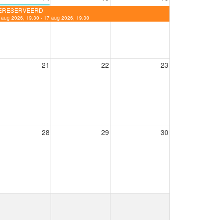
ERESERVEERD
 aug 2026, 19:30 - 17 aug 2026, 19:30
21
22
23
28
29
30