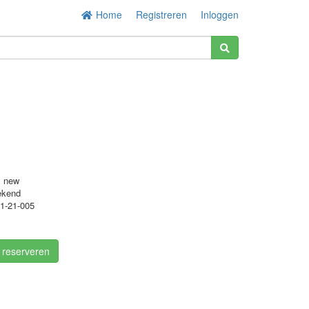
Home
Registreren
Inloggen
s new
ekend
1-21-005
/ reserveren