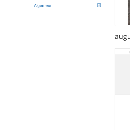
Algemeen
augu