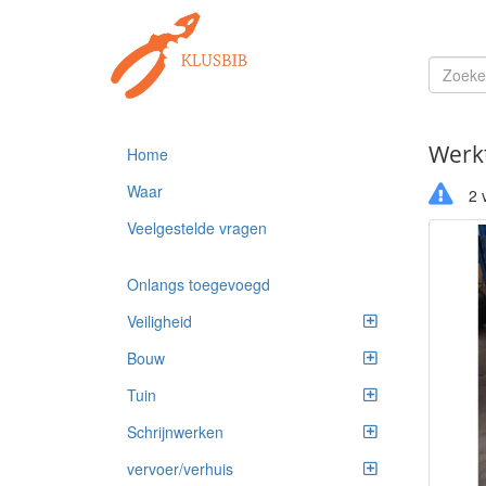
Werk
Home
Waar
2 v
Veelgestelde vragen
Onlangs toegevoegd
Veiligheid
Bouw
Tuin
Schrijnwerken
vervoer/verhuis