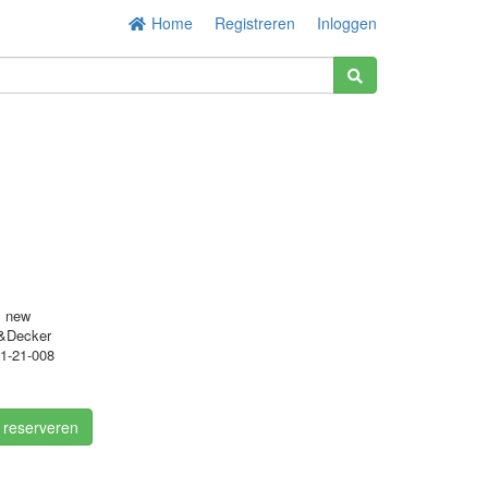
Home
Registreren
Inloggen
s new
&Decker
1-21-008
/ reserveren